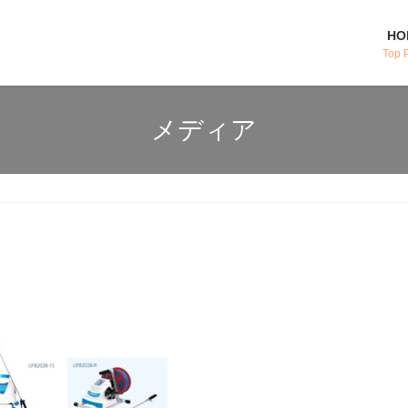
HO
Top 
メディア